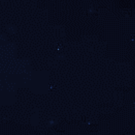
王浩然替补表现出色9投6中贡献15
4
前NBA球员达米恩李宣布退
役22年职
2026-06-29
推荐