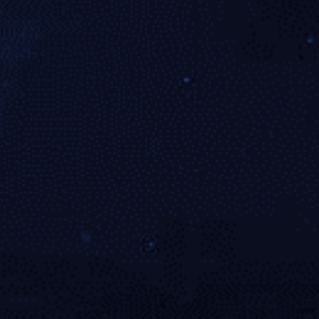
#3
#
宣布签下16岁奥地
前NBA球员称赞SGA当选
MVP实至名归
-21
推荐
2026-06-30
推荐