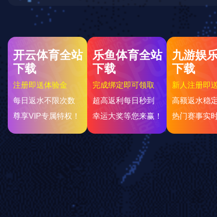
来展望，以探讨这次
1、活塞队
活塞队成立于1941年
得总冠军，并以"坏男
马斯和本·华莱士等，
近年来，虽然活塞队
冠行列。在这个过程中
失望，也引发了外界
对于一支有着光辉历
胜负，更是如何重振
2、24秒违
24秒违例是在篮球比