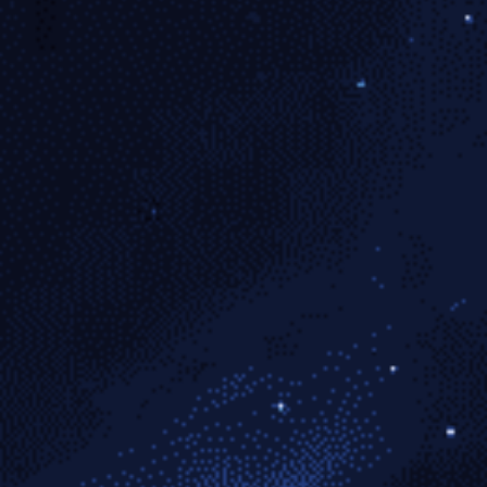
与此同时，防守端则
后，就容易陷入被动
错失良机。
因此，要想避免类似
合与默契程度。此外
力。
4、未来展
面对这次尴尬纪录，
场应变能力将成为首
质，为今后的重要比
长期来看，对于年轻
好的配合。通过不断